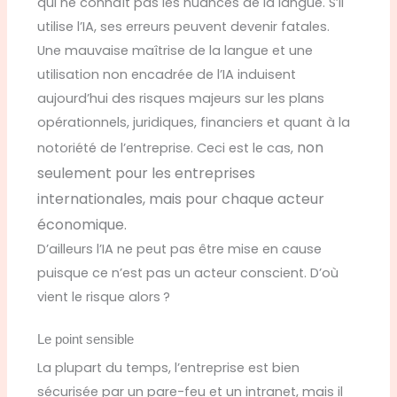
qui ne connaît pas les nuances de la langue. S’il
utilise l’IA, ses erreurs peuvent devenir fatales.
Une mauvaise maîtrise de la langue et une
utilisation non encadrée de l’IA induisent
aujourd’hui des risques majeurs sur les plans
opérationnels, juridiques, financiers et quant à la
non
notoriété de l’entreprise. Ceci est le cas,
seulement pour les entreprises
internationales, mais pour chaque acteur
économique.
D’ailleurs l’IA ne peut pas être mise en cause
puisque ce n’est pas un acteur conscient. D’où
vient le risque alors ?
Le point sensible
La plupart du temps, l’entreprise est bien
sécurisée par un pare-feu et un intranet, mais il