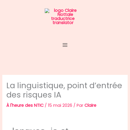
Aller
au
contenu
La linguistique, point d’entrée
des risques IA
À l'heure des NTIC
/
15 mai 2026
/ Par
Claire