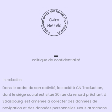
Aller
au
contenu
Politique de confidentialité
Introduction
Dans le cadre de son activité, la société CN Traduction,
dont le siège social est situé 20 rue du renard prêchant à
Strasbourg, est amenée à collecter des données de
navigation et des données personnelles. Nous attachons