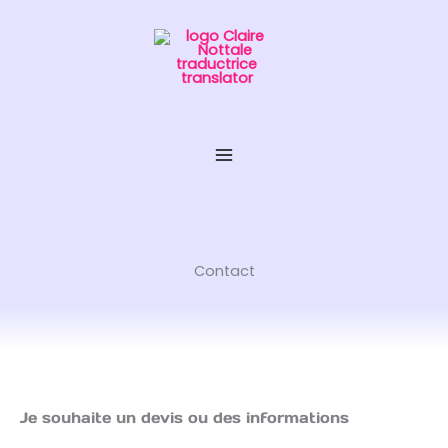
Aller
au
contenu
Contact
Je souhaite un devis ou des informations